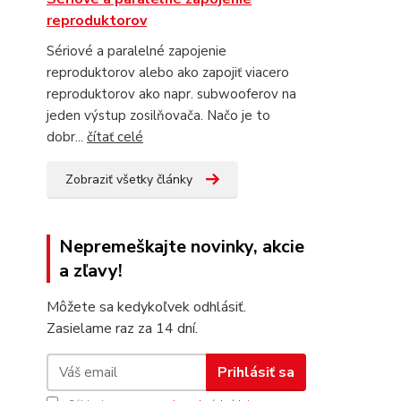
reproduktorov
Sériové a paralelné zapojenie
reproduktorov alebo ako zapojiť viacero
reproduktorov ako napr. subwooferov na
jeden výstup zosilňovača. Načo je to
dobr...
čítať celé
Zobraziť všetky články
Nepremeškajte novinky, akcie
a zľavy!
Môžete sa kedykoľvek odhlásiť.
Zasielame raz za 14 dní.
Prihlásiť sa