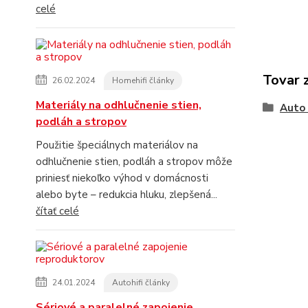
celé
Tovar 
26.02.2024
Homehifi články
Materiály na odhlučnenie stien,
Auto 
podláh a stropov
Použitie špeciálnych materiálov na
odhlučnenie stien, podláh a stropov môže
priniesť niekoľko výhod v domácnosti
alebo byte – redukcia hluku, zlepšená...
čítať celé
24.01.2024
Autohifi články
Sériové a paralelné zapojenie