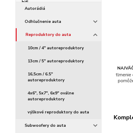
Autorádiá
Odhlučnenie auta
Reproduktory do auta
10cm / 4" autoreproduktory
13cm / 5" autoreproduktory
NAJVÄČ
16,5cm / 6.5"
tlmenie 
autoreproduktory
pomôž
4x6", 5x7", 6x9" oválne
autoreproduktory
výškové reproduktory do auta
Komple
Subwoofery do auta