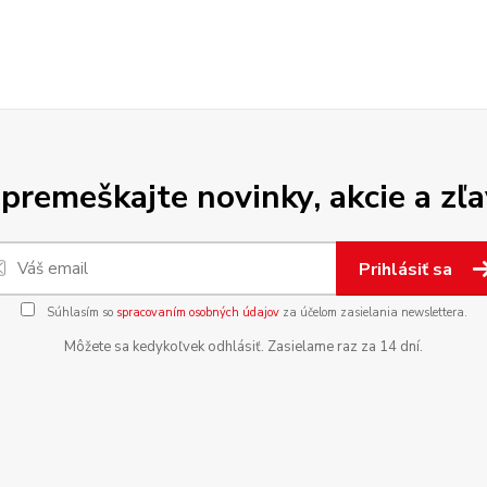
premeškajte novinky, akcie a zľa
Prihlásiť sa
Súhlasím so
spracovaním osobných údajov
za účelom zasielania newslettera.
Môžete sa kedykoľvek odhlásiť. Zasielame raz za 14 dní.