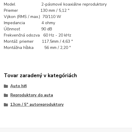
Model 2-pásmové koaxiálne reproduktory
Priemer 130 mm / 5,12 "
Výkon (RMS / max.) 70/110 W
Impedancia 4 ohmy
Účinnosť 90 dB
Frekvenčná odozva 60 Hz - 20 kHz
Montáž. priemer 117,5mm / 4,63 "
Montážna hĺbka 56 mm / 2,20 "
Tovar zaradený v kategóriách
Auto hifi
Reproduktory do auta
13cm / 5" autoreproduktory