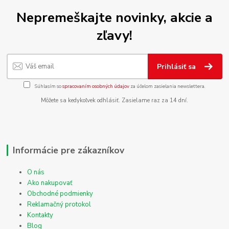
Nepremeškajte novinky, akcie a
zľavy!
Prihlásiť sa
Súhlasím so
spracovaním osobných údajov
za účelom zasielania newslettera.
Môžete sa kedykoľvek odhlásiť. Zasielame raz za 14 dní.
Informácie pre zákazníkov
O nás
Ako nakupovať
Obchodné podmienky
Reklamačný protokol
Kontakty
Blog