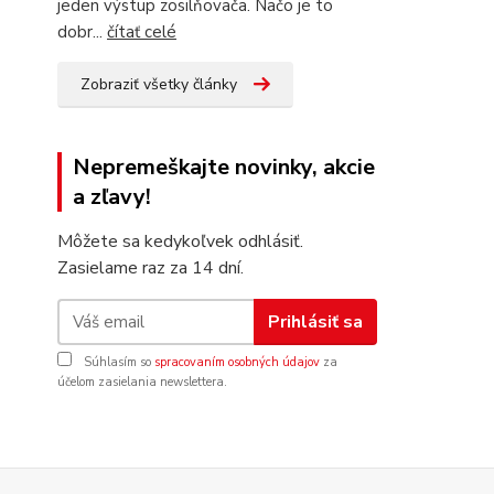
jeden výstup zosilňovača. Načo je to
dobr...
čítať celé
Zobraziť všetky články
Nepremeškajte novinky, akcie
a zľavy!
Môžete sa kedykoľvek odhlásiť.
Zasielame raz za 14 dní.
Prihlásiť sa
Súhlasím so
spracovaním osobných údajov
za
účelom zasielania newslettera.