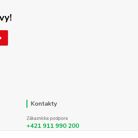
vy!
Kontakty
Zákaznícka podpora
+421 911 990 200
(Po-Pia, 8-16 hod.)