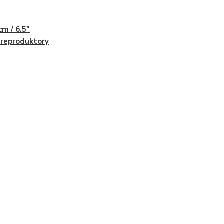
cm / 6.5"
reproduktory