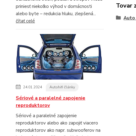
Tovar 
priniesť niekoľko výhod v domácnosti
alebo byte – redukcia hluku, zlepšená...
Auto 
čítať celé
24.01.2024
Autohifi články
Sériové a paralelné zapojenie
reproduktorov
Sériové a paralelné zapojenie
reproduktorov alebo ako zapojiť viacero
reproduktorov ako napr. subwooferov na