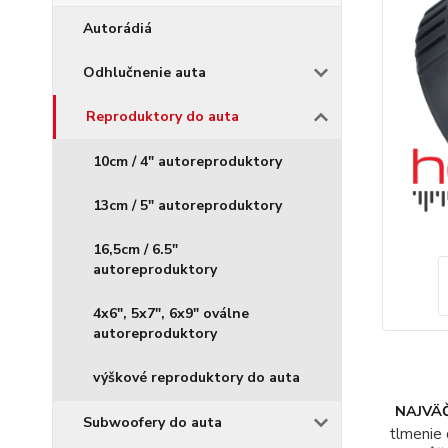
Autorádiá
Odhlučnenie auta
Reproduktory do auta
10cm / 4" autoreproduktory
13cm / 5" autoreproduktory
16,5cm / 6.5"
autoreproduktory
4x6", 5x7", 6x9" oválne
autoreproduktory
výškové reproduktory do auta
NAJVÄČ
Subwoofery do auta
tlmenie 