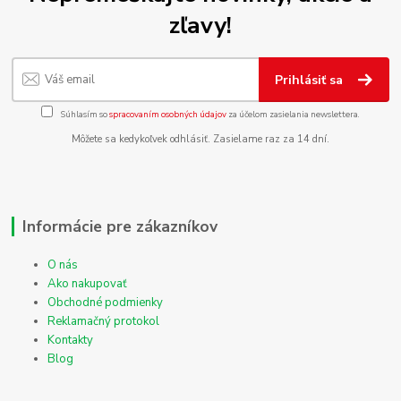
zľavy!
Prihlásiť sa
Súhlasím so
spracovaním osobných údajov
za účelom zasielania newslettera.
Môžete sa kedykoľvek odhlásiť. Zasielame raz za 14 dní.
Informácie pre zákazníkov
O nás
Ako nakupovať
Obchodné podmienky
Reklamačný protokol
Kontakty
Blog