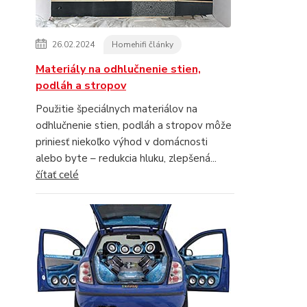
26.02.2024
Homehifi články
Materiály na odhlučnenie stien,
podláh a stropov
Použitie špeciálnych materiálov na
odhlučnenie stien, podláh a stropov môže
priniesť niekoľko výhod v domácnosti
alebo byte – redukcia hluku, zlepšená...
čítať celé