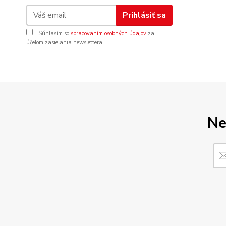
Prihlásiť sa
Súhlasím so
spracovaním osobných údajov
za
účelom zasielania newslettera.
Ne