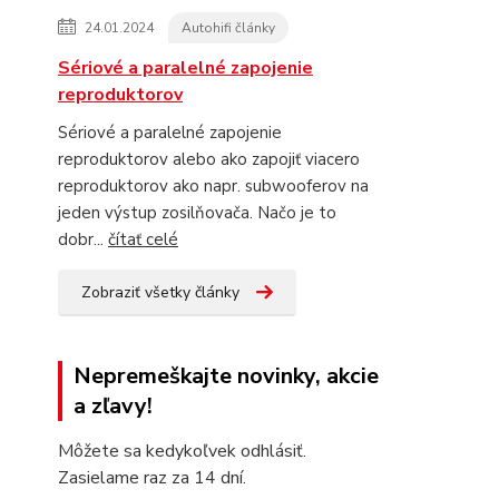
24.01.2024
Autohifi články
Sériové a paralelné zapojenie
reproduktorov
Sériové a paralelné zapojenie
reproduktorov alebo ako zapojiť viacero
reproduktorov ako napr. subwooferov na
jeden výstup zosilňovača. Načo je to
dobr...
čítať celé
Zobraziť všetky články
Nepremeškajte novinky, akcie
a zľavy!
Môžete sa kedykoľvek odhlásiť.
Zasielame raz za 14 dní.