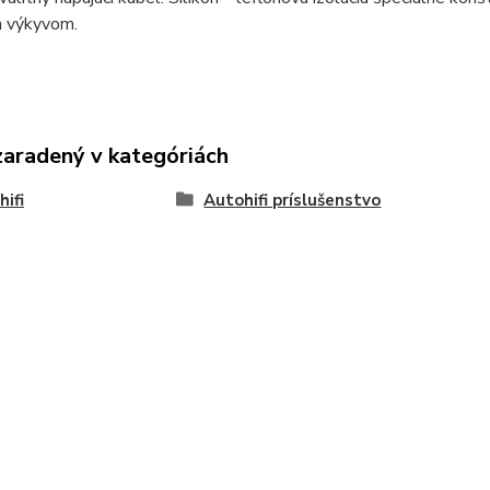
 výkyvom.
zaradený v kategóriách
hifi
Autohifi príslušenstvo