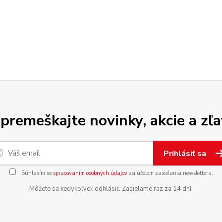
premeškajte novinky, akcie a zľa
Prihlásiť sa
Súhlasím so
spracovaním osobných údajov
za účelom zasielania newslettera.
Môžete sa kedykoľvek odhlásiť. Zasielame raz za 14 dní.