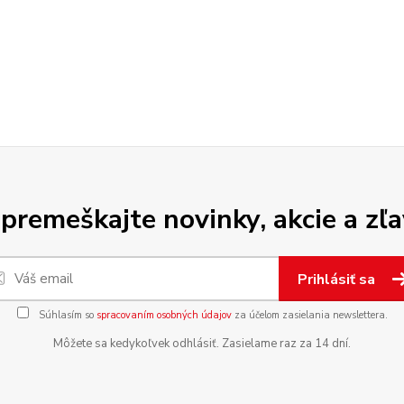
premeškajte novinky, akcie a zľa
Prihlásiť sa
Súhlasím so
spracovaním osobných údajov
za účelom zasielania newslettera.
Môžete sa kedykoľvek odhlásiť. Zasielame raz za 14 dní.