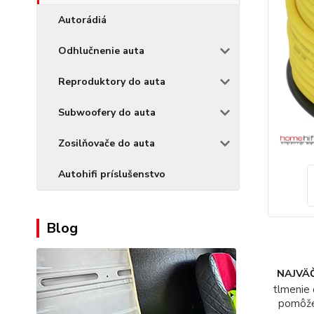
Autorádiá
Odhlučnenie auta
Reproduktory do auta
Subwoofery do auta
Zosilňovače do auta
Autohifi príslušenstvo
Blog
NAJVÄČ
tlmenie 
pomôž