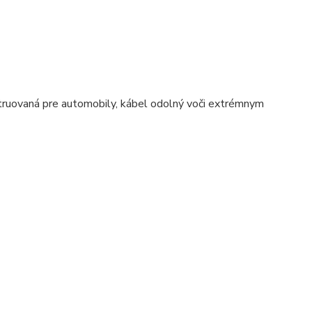
nštruovaná pre automobily, kábel odolný voči extrémnym