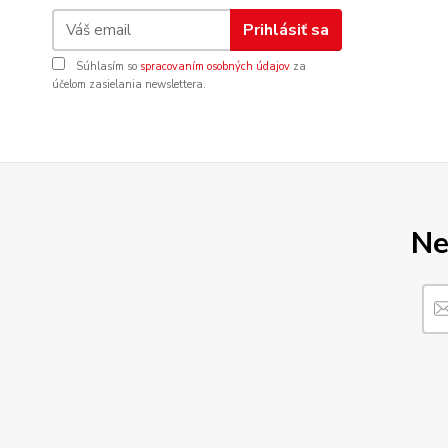
Prihlásiť sa
Súhlasím so
spracovaním osobných údajov
za
účelom zasielania newslettera.
Ne