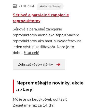
24.01.2024
Autohifi články
Sériové a paralelné zapojenie
reproduktorov
Sériové a paralelné zapojenie
reproduktorov alebo ako zapojiť viacero
reproduktorov ako napr. subwooferov na
jeden výstup zosilňovača. Načo je to
dobr...
čítať celé
Zobraziť všetky články
Nepremeškajte novinky, akcie
a zľavy!
Môžete sa kedykoľvek odhlásiť.
Zasielame raz za 14 dní.