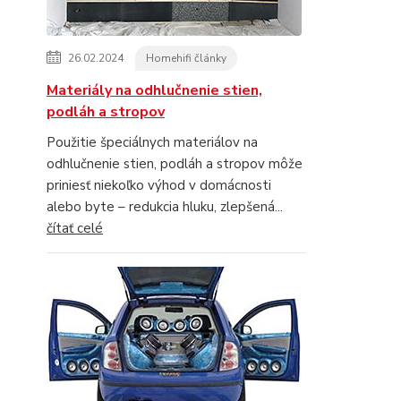
26.02.2024
Homehifi články
Materiály na odhlučnenie stien,
podláh a stropov
Použitie špeciálnych materiálov na
odhlučnenie stien, podláh a stropov môže
priniesť niekoľko výhod v domácnosti
alebo byte – redukcia hluku, zlepšená...
čítať celé