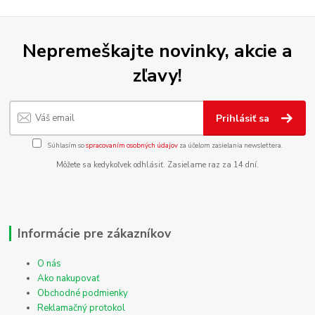
Nepremeškajte novinky, akcie a
zľavy!
Prihlásiť sa
Súhlasím so
spracovaním osobných údajov
za účelom zasielania newslettera.
Môžete sa kedykoľvek odhlásiť. Zasielame raz za 14 dní.
Informácie pre zákazníkov
O nás
Ako nakupovať
Obchodné podmienky
Reklamačný protokol