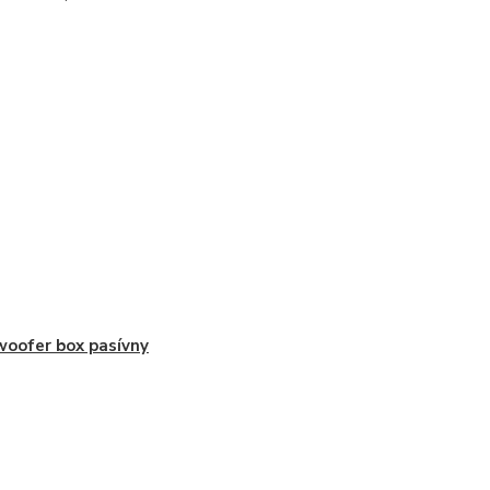
oofer box pasívny