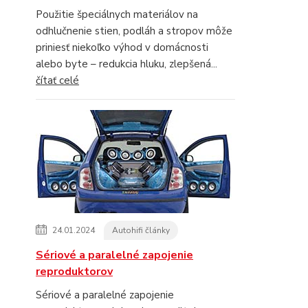
Použitie špeciálnych materiálov na
odhlučnenie stien, podláh a stropov môže
priniesť niekoľko výhod v domácnosti
alebo byte – redukcia hluku, zlepšená...
čítať celé
24.01.2024
Autohifi články
Sériové a paralelné zapojenie
reproduktorov
Sériové a paralelné zapojenie