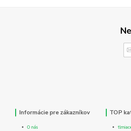
Ne
Informácie pre zákazníkov
TOP ka
O nás
tlmiac