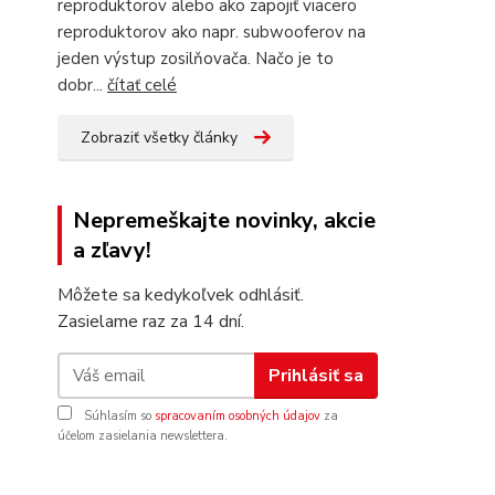
reproduktorov alebo ako zapojiť viacero
reproduktorov ako napr. subwooferov na
jeden výstup zosilňovača. Načo je to
dobr...
čítať celé
Zobraziť všetky články
Nepremeškajte novinky, akcie
a zľavy!
Môžete sa kedykoľvek odhlásiť.
Zasielame raz za 14 dní.
Prihlásiť sa
Súhlasím so
spracovaním osobných údajov
za
účelom zasielania newslettera.