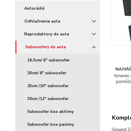
Autorádiá
Odhlučnenie auta
Reproduktory do auta
Subwoofery do auta
16,5cm/ 6" subwoofer
NAJVÄČ
20cm/ 8" subwoofer
tlmenie 
pomôž
25cm /10" subwoofer
30cm /12" subwoofer
Subwoofer box aktívny
Komple
Subwoofer box pasívny
Ground Z