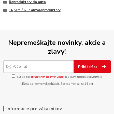
Reproduktory do auta
16,5cm / 6.5" autoreproduktory
Nepremeškajte novinky, akcie a
zľavy!
Prihlásiť sa
Súhlasím so
spracovaním osobných údajov
za účelom zasielania newslettera.
Môžete sa kedykoľvek odhlásiť. Zasielame raz za 14 dní.
Informácie pre zákazníkov