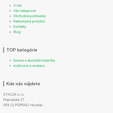
O nás
Ako nakupovať
Obchodné podmienky
Reklamačný protokol
Kontakty
Blog
TOP kategórie
tlmiace a akustické materiály
multiroom a wireless
Kde nás nájdete
STALUX s.r.o.
Popradská 27
059 11 POPRAD-Hozelec