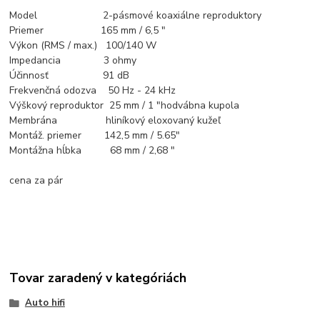
Model 2-pásmové koaxiálne reproduktory
Priemer 165 mm / 6,5 "
Výkon (RMS / max.) 100/140 W
Impedancia 3 ohmy
Účinnosť 91 dB
Frekvenčná odozva 50 Hz - 24 kHz
Výškový reproduktor 25 mm / 1 "hodvábna kupola
Membrána hliníkový eloxovaný kužeľ
Montáž. priemer 142,5 mm / 5.65"
Montážna hĺbka 68 mm / 2,68 "
cena za pár
Tovar zaradený v kategóriách
Auto hifi