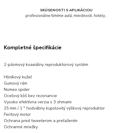
SKÚSENOSTI S APLIKÁCIOU
profesionálne tlmíme autá, miestnosti, hotely...
Kompletné špecifikácie
2-pásmový koaxiálny reproduktorový systém
Hliníkový kužeľ
Gumový rám
Nomex spider
Oceľový kôš bez rezonancie
Vysoko efektívna verzia s 3 ohmami
25 mm / 1 ″ hodvábny kupolovitý výškový reproduktor
Feritový motor
Ochrana pred tweeterom a preťažením
Ochranné mriežky