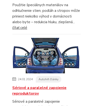
Použitie špeciálnych materiálov na
odhlučnenie stien, podláh a stropov môže
priniesť niekoľko výhod v domácnosti
alebo byte – redukcia hluku, zlepšená...
čítať celé
24.01.2024
Autohifi články
Sériové a paralelné zapojenie
reproduktorov
Sériové a paralelné zapojenie