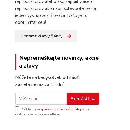
reproduktorov alebo ako zapojiť viacero
reproduktorov ako napr. subwooferov na
jeden výstup zosilňovača. Načo je to
dobr...
čítať celé
Zobraziť všetky články
Nepremeškajte novinky, akcie
a zľavy!
Môžete sa kedykoľvek odhlásiť.
Zasielame raz za 14 dní.
Prihlásiť sa
Súhlasím so
spracovaním osobných údajov
za
účelom zasielania newslettera.