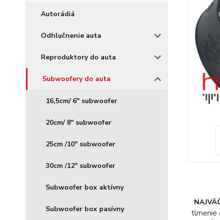
Autorádiá
Odhlučnenie auta
Reproduktory do auta
Subwoofery do auta
16,5cm/ 6" subwoofer
20cm/ 8" subwoofer
25cm /10" subwoofer
30cm /12" subwoofer
Subwoofer box aktívny
NAJVÄČ
Subwoofer box pasívny
tlmenie 