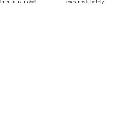
tlmením a autohifi
miestnosti, hotely...