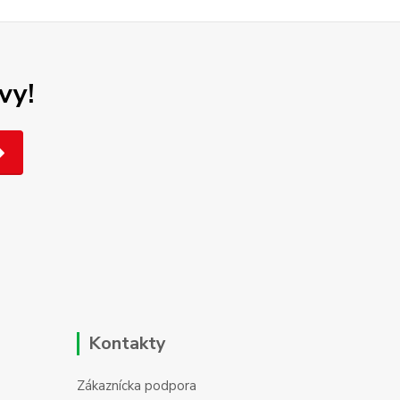
vy!
Kontakty
Zákaznícka podpora