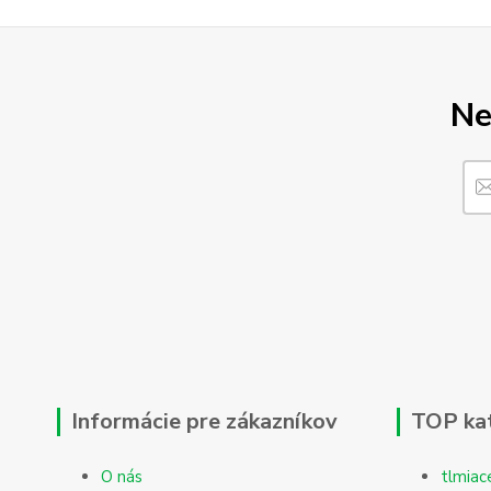
Ne
Informácie pre zákazníkov
TOP ka
O nás
tlmiac