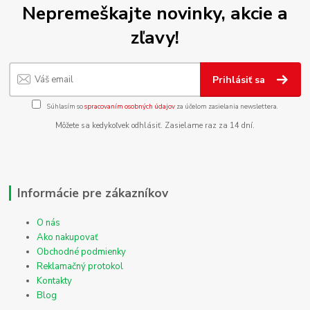
Nepremeškajte novinky, akcie a
zľavy!
Prihlásiť sa
Súhlasím so
spracovaním osobných údajov
za účelom zasielania newslettera.
Môžete sa kedykoľvek odhlásiť. Zasielame raz za 14 dní.
Informácie pre zákazníkov
O nás
Ako nakupovať
Obchodné podmienky
Reklamačný protokol
Kontakty
Blog