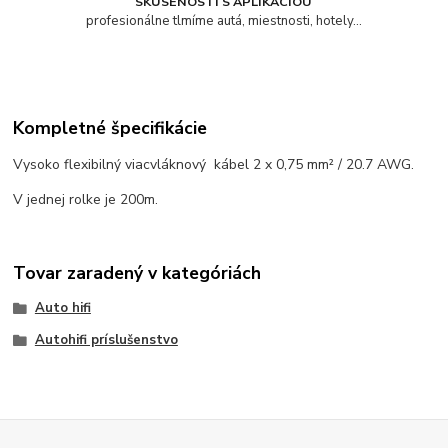
SKÚSENOSTI S APLIKÁCIOU
profesionálne tlmíme autá, miestnosti, hotely...
Kompletné špecifikácie
Vysoko flexibilný viacvláknový kábel 2 x 0,75 mm² / 20.7 AWG.
V jednej rolke je 200m.
Tovar zaradený v kategóriách
Auto hifi
Autohifi príslušenstvo