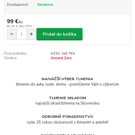
Dostupnosť
Skladom
99 €
/
ks
80,49 €
bez DPH
Pridať do košíka
Číslo produktu:
GZSC 2x0.75X
Výrobca:
Ground Zero
NAJVÄČŠÍ VÝBER TLMENIA
tlmenie do auta, lode, domu - pomôžeme Vám s výberom
TLMENIE SKLADOM
najväčší sklad tlmenia na Slovensku
ODBORNÉ PORADENSTVO
vyše 25 rokov skúseností s tlmením a autohifi