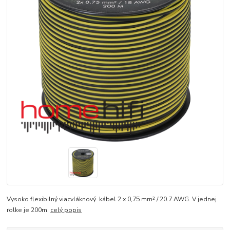
Vysoko flexibilný viacvláknový kábel 2 x 0,75 mm² / 20.7 AWG. V jednej
rolke je 200m.
celý popis