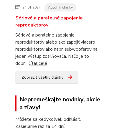
24.01.2024
Autohifi články
Sériové a paralelné zapojenie
reproduktorov
Sériové a paralelné zapojenie
reproduktorov alebo ako zapojiť viacero
reproduktorov ako napr. subwooferov na
jeden výstup zosilňovača. Načo je to
dobr...
čítať celé
Zobraziť všetky články
Nepremeškajte novinky, akcie
a zľavy!
Môžete sa kedykoľvek odhlásiť.
Zasielame raz za 14 dní.