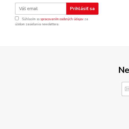
Prihlásiť sa
Súhlasím so
spracovaním osobných údajov
za
účelom zasielania newslettera.
Ne