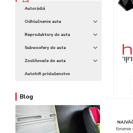
Autorádiá
Odhlučnenie auta
Reproduktory do auta
Subwoofery do auta
Zosilňovače do auta
Autohifi príslušenstvo
Blog
NAJVÄČ
tlmenie 