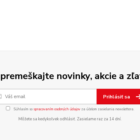
premeškajte novinky, akcie a zľa
Prihlásiť sa
Súhlasím so
spracovaním osobných údajov
za účelom zasielania newslettera.
Môžete sa kedykoľvek odhlásiť. Zasielame raz za 14 dní.