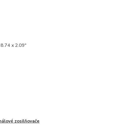
8.74 x 2.09"
nálové zosilňovače