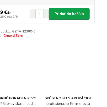
9 €
/
ks
Pridať do košíka
,26 €
bez DPH
roduktu:
GZTA 4230X-B
a:
Ground Zero
ORNÉ PORADENSTVO
SKÚSENOSTI S APLIKÁCIOU
25 rokov skúseností s
profesionálne tlmíme autá,