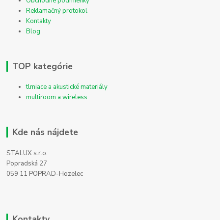
Obchodné podmienky
Reklamačný protokol
Kontakty
Blog
TOP kategórie
tlmiace a akustické materiály
multiroom a wireless
Kde nás nájdete
STALUX s.r.o.
Popradská 27
059 11 POPRAD-Hozelec
Kontakty