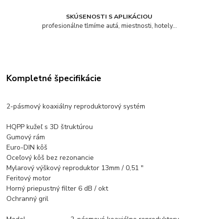
SKÚSENOSTI S APLIKÁCIOU
profesionálne tlmíme autá, miestnosti, hotely...
Kompletné špecifikácie
2-pásmový koaxiálny reproduktorový systém
HQPP kužeľ s 3D štruktúrou
Gumový rám
Euro-DIN kôš
Oceľový kôš bez rezonancie
Mylarový výškový reproduktor 13mm / 0,51 ″
Feritový motor
Horný priepustný filter 6 dB / okt
Ochranný gril