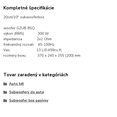
Kompletné špecifikácie
20cm/10" subwooferbox
woofer GZUB 8SQ
výkon (RMS) 300 W
impedancia 2x2 Ohm
frekvenčný rozsah 45-100Hz
Vas: 13 L/0.459cu.ft.
rozmery boxu 370 x 240 x 255 (200) mm
Tovar zaradený v kategóriách
Auto hifi
Subwoofery do auta
Subwoofer box pasívny