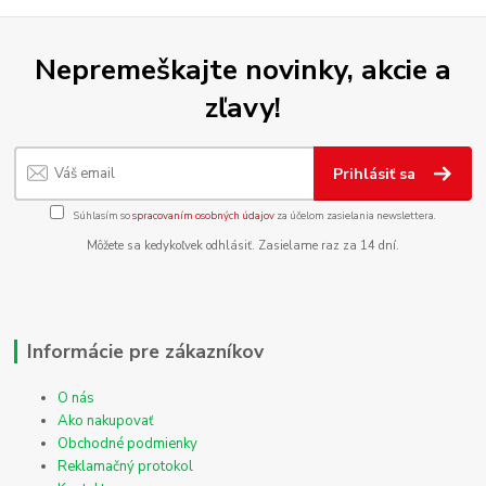
Nepremeškajte novinky, akcie a
zľavy!
Prihlásiť sa
Súhlasím so
spracovaním osobných údajov
za účelom zasielania newslettera.
Môžete sa kedykoľvek odhlásiť. Zasielame raz za 14 dní.
Informácie pre zákazníkov
O nás
Ako nakupovať
Obchodné podmienky
Reklamačný protokol