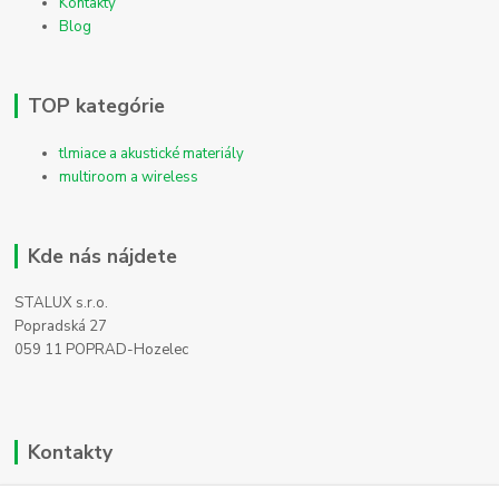
Kontakty
Blog
TOP kategórie
tlmiace a akustické materiály
multiroom a wireless
Kde nás nájdete
STALUX s.r.o.
Popradská 27
059 11 POPRAD-Hozelec
Kontakty
Zákaznícka podpora