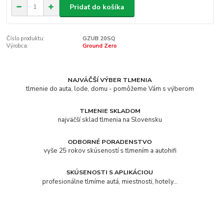
Pridať do košíka
Číslo produktu:
GZUB 20SQ
Výrobca:
Ground Zero
NAJVÄČŠÍ VÝBER TLMENIA
tlmenie do auta, lode, domu - pomôžeme Vám s výberom
TLMENIE SKLADOM
najväčší sklad tlmenia na Slovensku
ODBORNÉ PORADENSTVO
vyše 25 rokov skúseností s tlmením a autohifi
SKÚSENOSTI S APLIKÁCIOU
profesionálne tlmíme autá, miestnosti, hotely...