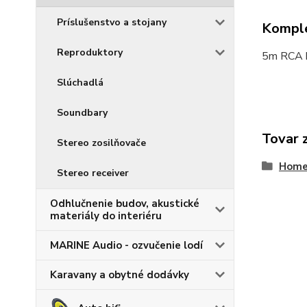
Príslušenstvo a stojany
Komple
Reproduktory
5m RCA k
Slúchadlá
Soundbary
Tovar 
Stereo zosilňovače
Home-
Stereo receiver
Odhlučnenie budov, akustické
materiály do interiéru
MARINE Audio - ozvučenie lodí
Karavany a obytné dodávky