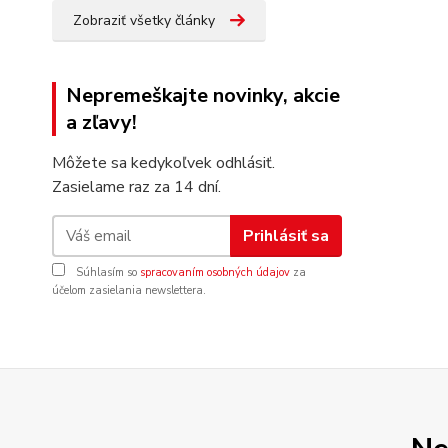
Zobraziť všetky články
Nepremeškajte novinky, akcie
a zľavy!
Môžete sa kedykoľvek odhlásiť.
Zasielame raz za 14 dní.
Prihlásiť sa
Súhlasím so
spracovaním osobných údajov
za
účelom zasielania newslettera.