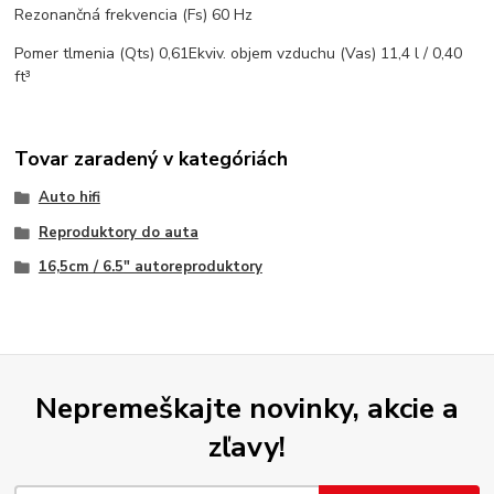
Rezonančná frekvencia (Fs) 60 Hz
Pomer tlmenia (Qts) 0,61Ekviv. objem vzduchu (Vas) 11,4 l / 0,40
ft³
Tovar zaradený v kategóriách
Auto hifi
Reproduktory do auta
16,5cm / 6.5" autoreproduktory
Nepremeškajte novinky, akcie a
zľavy!