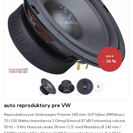
119 €
- 24 %
auto reproduktory pre VW
Reproduktory pre Volkswagen Priemer 165 mm / 6,5″Výkon (RMS/max.)
70 / 100 Wattov Impedancia 3 OhmyÚčinnosť 87 dB Frekvenčná odozva
50 Hz – 5 kHz Hlasová cievka 38 mm / 1,5″ meď Montážny Ø 142 mm /