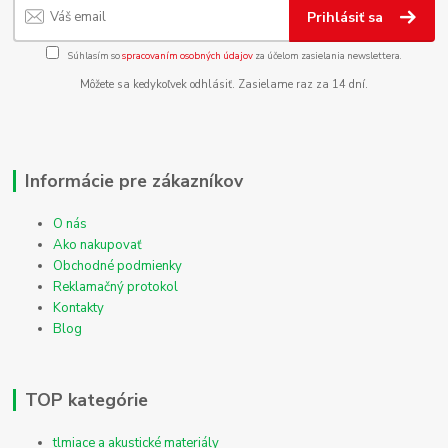
Prihlásiť sa
Súhlasím so
spracovaním osobných údajov
za účelom zasielania newslettera.
Môžete sa kedykoľvek odhlásiť. Zasielame raz za 14 dní.
Informácie pre zákazníkov
O nás
Ako nakupovať
Obchodné podmienky
Reklamačný protokol
Kontakty
Blog
TOP kategórie
tlmiace a akustické materiály