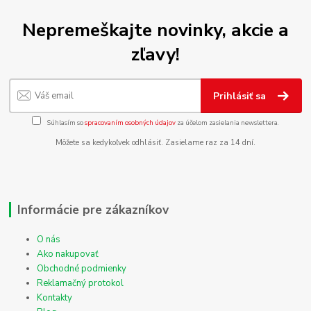
Nepremeškajte novinky, akcie a
zľavy!
Prihlásiť sa
Súhlasím so
spracovaním osobných údajov
za účelom zasielania newslettera.
Môžete sa kedykoľvek odhlásiť. Zasielame raz za 14 dní.
Informácie pre zákazníkov
O nás
Ako nakupovať
Obchodné podmienky
Reklamačný protokol
Kontakty