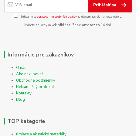
Prihlásiť sa
Súhlasím so
spracovaním osobných údajov
za účelom zasielania newslettera.
Môžete sa kedykoľvek odhlásiť. Zasielame raz za 14 dní.
Informácie pre zákazníkov
O nás
Ako nakupovať
Obchodné podmienky
Reklamačný protokol
Kontakty
Blog
TOP kategórie
tlmiace a akustické materiály