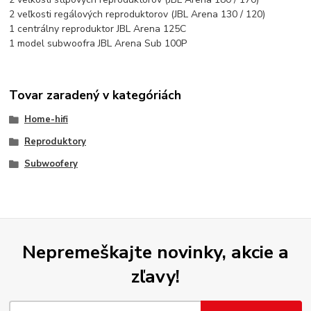
2 veľkosti regálových reproduktorov (JBL Arena 130 / 120)
1 centrálny reproduktor JBL Arena 125C
1 model subwoofra JBL Arena Sub 100P
Tovar zaradený v kategóriách
Home-hifi
Reproduktory
Subwoofery
Nepremeškajte novinky, akcie a
zľavy!