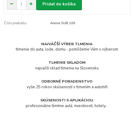
Pridať do košíka
Číslo produktu:
Arena SUB 100
NAJVÄČŠÍ VÝBER TLMENIA
tlmenie do auta, lode, domu - pomôžeme Vám s výberom
TLMENIE SKLADOM
najväčší sklad tlmenia na Slovensku
ODBORNÉ PORADENSTVO
vyše 25 rokov skúseností s tlmením a autohifi
SKÚSENOSTI S APLIKÁCIOU
profesionálne tlmíme autá, miestnosti, hotely...