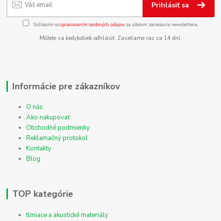
Prihlásiť sa
Súhlasím so
spracovaním osobných údajov
za účelom zasielania newslettera.
Môžete sa kedykoľvek odhlásiť. Zasielame raz za 14 dní.
Informácie pre zákazníkov
O nás
Ako nakupovať
Obchodné podmienky
Reklamačný protokol
Kontakty
Blog
TOP kategórie
tlmiace a akustické materiály