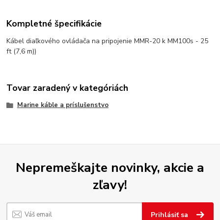
Kompletné špecifikácie
Kábel diaľkového ovládača na pripojenie MMR-20 k MM100s - 25
ft (7,6 m))
Tovar zaradený v kategóriách
Marine káble a príslušenstvo
Nepremeškajte novinky, akcie a
zľavy!
Prihlásiť sa