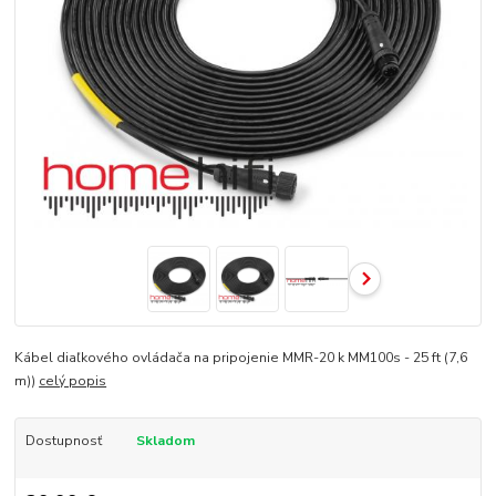
Kábel diaľkového ovládača na pripojenie MMR-20 k MM100s - 25 ft (7,6
m))
celý popis
Dostupnosť
Skladom