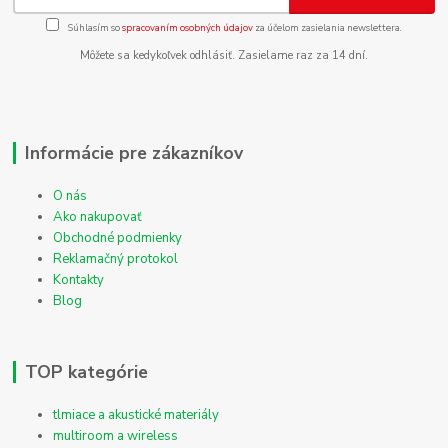
Súhlasím so
spracovaním osobných údajov
za účelom zasielania newslettera.
Môžete sa kedykoľvek odhlásiť. Zasielame raz za 14 dní.
Informácie pre zákazníkov
O nás
Ako nakupovať
Obchodné podmienky
Reklamačný protokol
Kontakty
Blog
TOP kategórie
tlmiace a akustické materiály
multiroom a wireless