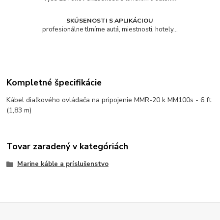
SKÚSENOSTI S APLIKÁCIOU
profesionálne tlmíme autá, miestnosti, hotely...
Kompletné špecifikácie
Kábel diaľkového ovládača na pripojenie MMR-20 k MM100s - 6 ft
(1,83 m)
Tovar zaradený v kategóriách
Marine káble a príslušenstvo