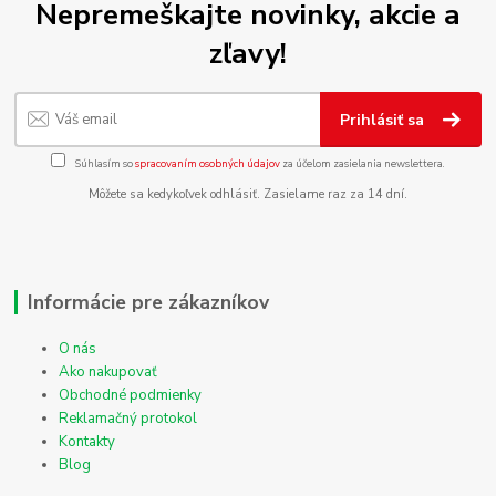
Nepremeškajte novinky, akcie a
zľavy!
Prihlásiť sa
Súhlasím so
spracovaním osobných údajov
za účelom zasielania newslettera.
Môžete sa kedykoľvek odhlásiť. Zasielame raz za 14 dní.
Informácie pre zákazníkov
O nás
Ako nakupovať
Obchodné podmienky
Reklamačný protokol
Kontakty
Blog