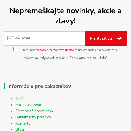
Nepremeškajte novinky, akcie a
zľavy!
Prihlásiť sa
Súhlasím so
spracovaním osobných údajov
za účelom zasielania newslettera.
Môžete sa kedykoľvek odhlásiť. Zasielame raz za 14 dní.
Informácie pre zákazníkov
O nás
Ako nakupovať
Obchodné podmienky
Reklamačný protokol
Kontakty
Blog