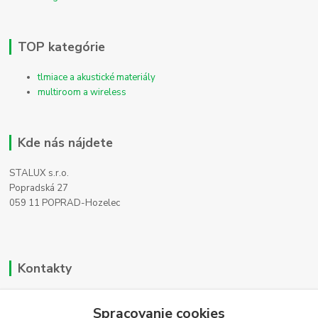
TOP kategórie
tlmiace a akustické materiály
multiroom a wireless
Kde nás nájdete
STALUX s.r.o.
Popradská 27
059 11 POPRAD-Hozelec
Kontakty
Zákaznícka podpora
+421 911 990 200
Spracovanie cookies