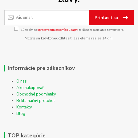
Prihlásiť sa
Súhlasím so
spracovaním osobných údajov
za účelom zasielania newslettera.
Môžete sa kedykoľvek odhlásiť. Zasielame raz za 14 dní.
Informácie pre zákazníkov
O nás
Ako nakupovať
Obchodné podmienky
Reklamačný protokol
Kontakty
Blog
TOP kategórie