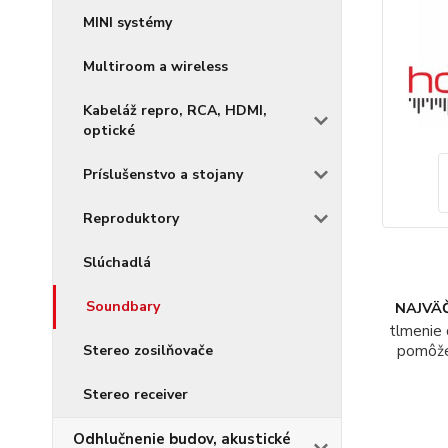
MINI systémy
Multiroom a wireless
Kabeláž repro, RCA, HDMI,
optické
Príslušenstvo a stojany
Reproduktory
Slúchadlá
Soundbary
NAJVÄČ
tlmenie 
Stereo zosilňovače
pomôž
Stereo receiver
Odhlučnenie budov, akustické