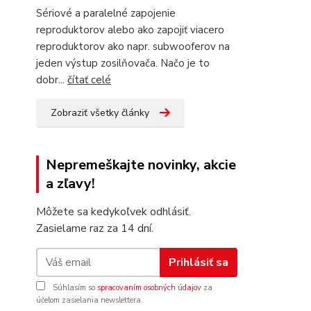
Sériové a paralelné zapojenie
reproduktorov alebo ako zapojiť viacero
reproduktorov ako napr. subwooferov na
jeden výstup zosilňovača. Načo je to
dobr...
čítať celé
Zobraziť všetky články
Nepremeškajte novinky, akcie
a zľavy!
Môžete sa kedykoľvek odhlásiť.
Zasielame raz za 14 dní.
Prihlásiť sa
Súhlasím so
spracovaním osobných údajov
za
účelom zasielania newslettera.