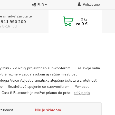
Prihlásenie
EUR
e si rady? Zavolajte.
0
ks
 911 990 200
za
0 €
a, 8-16 hod.)
y Mini - Zvukový projektor so subwooferom Cez svoje veľmi
tné rozmery zaplní zvukom aj väčšie miestnosti
lógia Voice Adjust dramaticky zlepšuje čistotu a zreteľnosť
gov Bezdrôtové spojenie so subwooferom Pomocou
 Cast či Bluetooth je možné priamo do príst...
celý popis
tupnosť
Nie je skladom