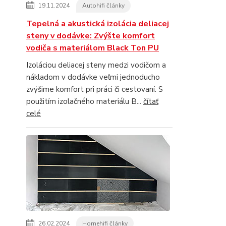
19.11.2024
Autohifi články
Tepelná a akustická izolácia deliacej
steny v dodávke: Zvýšte komfort
vodiča s materiálom Black Ton PU
Izoláciou deliacej steny medzi vodičom a
nákladom v dodávke veľmi jednoducho
zvýšime komfort pri práci či cestovaní. S
použitím izolačného materiálu B...
čítať
celé
26.02.2024
Homehifi články