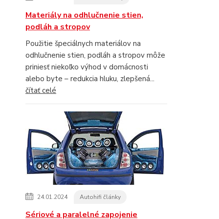
Materiály na odhlučnenie stien,
podláh a stropov
Použitie špeciálnych materiálov na
odhlučnenie stien, podláh a stropov môže
priniesť niekoľko výhod v domácnosti
alebo byte – redukcia hluku, zlepšená...
čítať celé
24.01.2024
Autohifi články
Sériové a paralelné zapojenie