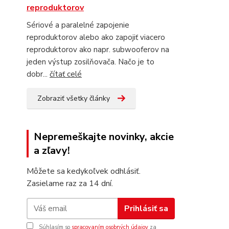
reproduktorov
Sériové a paralelné zapojenie
reproduktorov alebo ako zapojiť viacero
reproduktorov ako napr. subwooferov na
jeden výstup zosilňovača. Načo je to
dobr...
čítať celé
Zobraziť všetky články
Nepremeškajte novinky, akcie
a zľavy!
Môžete sa kedykoľvek odhlásiť.
Zasielame raz za 14 dní.
Prihlásiť sa
Súhlasím so
spracovaním osobných údajov
za