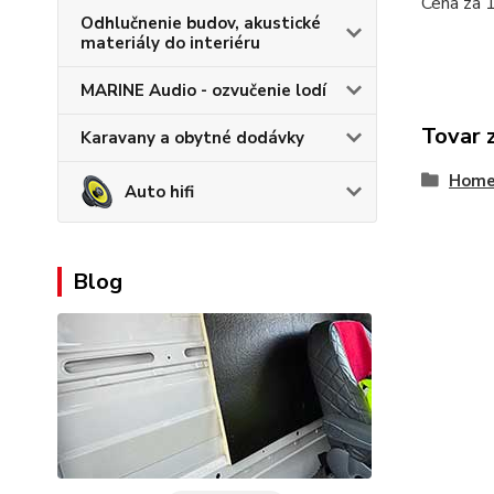
Cena za 
Odhlučnenie budov, akustické
materiály do interiéru
MARINE Audio - ozvučenie lodí
Tovar 
Karavany a obytné dodávky
Home-
Auto hifi
Blog