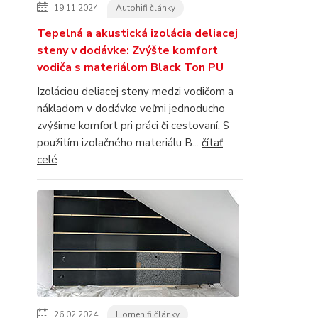
19.11.2024
Autohifi články
Tepelná a akustická izolácia deliacej
steny v dodávke: Zvýšte komfort
vodiča s materiálom Black Ton PU
Izoláciou deliacej steny medzi vodičom a
nákladom v dodávke veľmi jednoducho
zvýšime komfort pri práci či cestovaní. S
použitím izolačného materiálu B...
čítať
celé
26.02.2024
Homehifi články