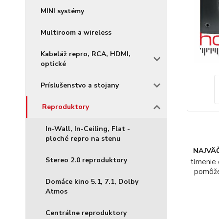
MINI systémy
Multiroom a wireless
Kabeláž repro, RCA, HDMI,
optické
Príslušenstvo a stojany
Reproduktory
In-Wall, In-Ceiling, Flat -
ploché repro na stenu
NAJVÄČ
Stereo 2.0 reproduktory
tlmenie 
pomôž
Domáce kino 5.1, 7.1, Dolby
Atmos
Centrálne reproduktory