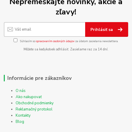
Nepremeškajte novinky, akcie a
zľavy!
Prihlásiť sa
Súhlasím so
spracovaním osobných údajov
za účelom zasielania newslettera.
Môžete sa kedykoľvek odhlásiť. Zasielame raz za 14 dní.
Informácie pre zákazníkov
O nás
Ako nakupovať
Obchodné podmienky
Reklamačný protokol
Kontakty
Blog