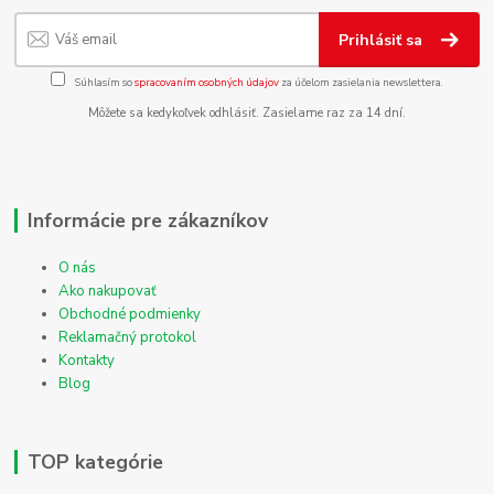
Prihlásiť sa
Súhlasím so
spracovaním osobných údajov
za účelom zasielania newslettera.
Môžete sa kedykoľvek odhlásiť. Zasielame raz za 14 dní.
Informácie pre zákazníkov
O nás
Ako nakupovať
Obchodné podmienky
Reklamačný protokol
Kontakty
Blog
TOP kategórie