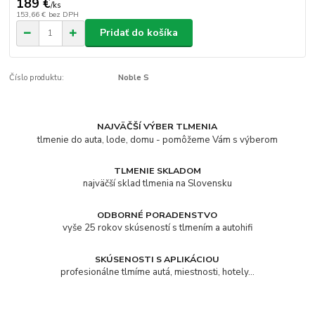
189 €
/
ks
153,66 €
bez DPH
Pridať do košíka
Číslo produktu:
Noble S
NAJVÄČŠÍ VÝBER TLMENIA
tlmenie do auta, lode, domu - pomôžeme Vám s výberom
TLMENIE SKLADOM
najväčší sklad tlmenia na Slovensku
ODBORNÉ PORADENSTVO
vyše 25 rokov skúseností s tlmením a autohifi
SKÚSENOSTI S APLIKÁCIOU
profesionálne tlmíme autá, miestnosti, hotely...