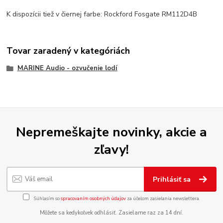
K dispozícii tiež v čiernej farbe: Rockford Fosgate RM112D4B
Tovar zaradený v kategóriách
MARINE Audio - ozvučenie lodí
Nepremeškajte novinky, akcie a
zľavy!
Prihlásiť sa
Súhlasím so
spracovaním osobných údajov
za účelom zasielania newslettera.
Môžete sa kedykoľvek odhlásiť. Zasielame raz za 14 dní.