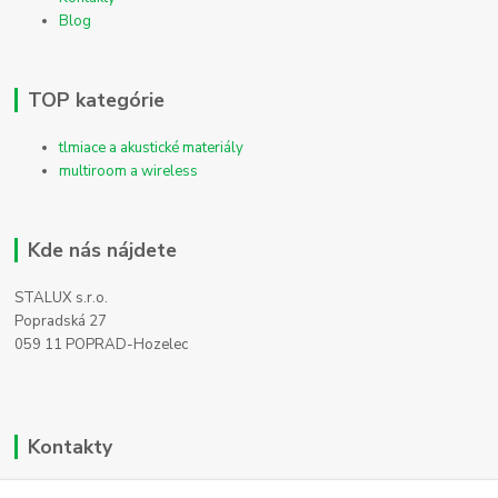
Blog
TOP kategórie
tlmiace a akustické materiály
multiroom a wireless
Kde nás nájdete
STALUX s.r.o.
Popradská 27
059 11 POPRAD-Hozelec
Kontakty
Zákaznícka podpora