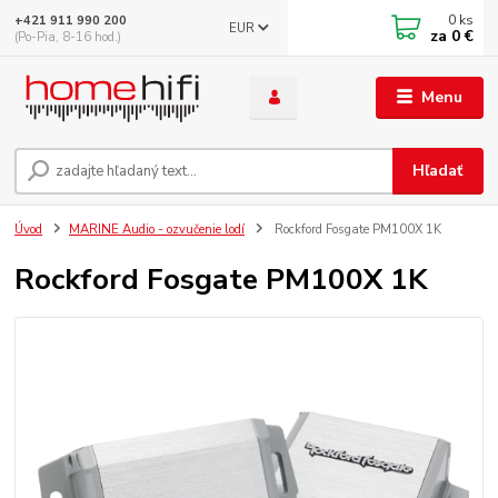
0
ks
+421 911 990 200
EUR
za
0 €
(Po-Pia, 8-16 hod.)
Menu
Hľadať
Úvod
MARINE Audio - ozvučenie lodí
Rockford Fosgate PM100X 1K
Rockford Fosgate PM100X 1K