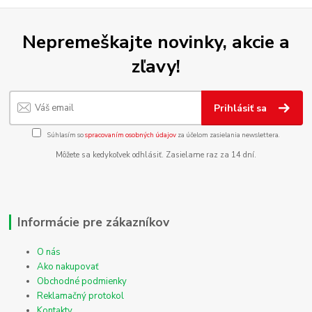
Nepremeškajte novinky, akcie a
zľavy!
Prihlásiť sa
Súhlasím so
spracovaním osobných údajov
za účelom zasielania newslettera.
Môžete sa kedykoľvek odhlásiť. Zasielame raz za 14 dní.
Informácie pre zákazníkov
O nás
Ako nakupovať
Obchodné podmienky
Reklamačný protokol
Kontakty