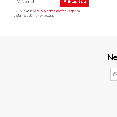
Prihlásiť sa
Súhlasím so
spracovaním osobných údajov
za
účelom zasielania newslettera.
Ne