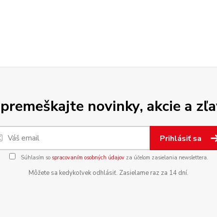
premeškajte novinky, akcie a zľa
Prihlásiť sa
Súhlasím so
spracovaním osobných údajov
za účelom zasielania newslettera.
Môžete sa kedykoľvek odhlásiť. Zasielame raz za 14 dní.