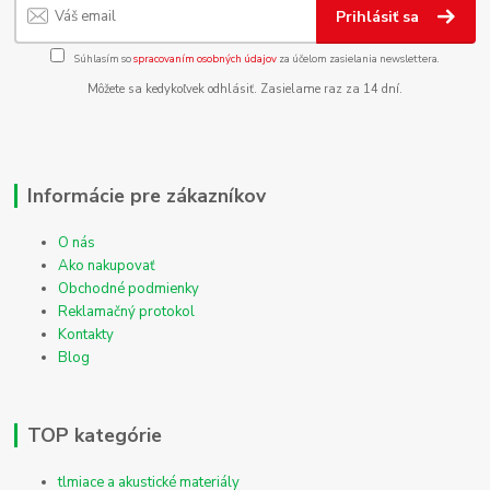
Prihlásiť sa
Súhlasím so
spracovaním osobných údajov
za účelom zasielania newslettera.
Môžete sa kedykoľvek odhlásiť. Zasielame raz za 14 dní.
Informácie pre zákazníkov
O nás
Ako nakupovať
Obchodné podmienky
Reklamačný protokol
Kontakty
Blog
TOP kategórie
tlmiace a akustické materiály