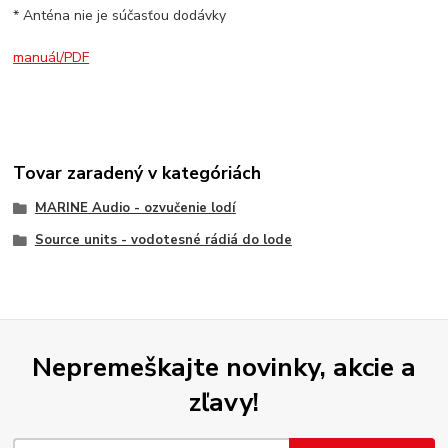
* Anténa nie je súčasťou dodávky
manuál/PDF
Tovar zaradený v kategóriách
MARINE Audio - ozvučenie lodí
Source units - vodotesné rádiá do lode
Nepremeškajte novinky, akcie a
zľavy!