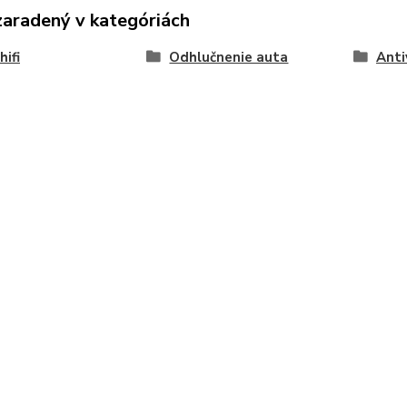
zaradený v kategóriách
hifi
Odhlučnenie auta
Anti