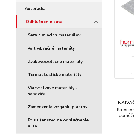
Autorádiá
Odhlučnenie auta
Sety tlmiacich materiálov
Antivibračné materiály
Zvukovoizolačné materiály
Termoakustické materiály
Viacvrstvové materiály -
sendviče
NAJVÄČ
Zamedzenie vŕzganiu plastov
tlmenie 
pomôž
Príslušenstvo na odhlučnenie
auta