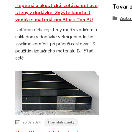
Tepelná a akustická izolácia deliacej
Tovar 
steny v dodávke: Zvýšte komfort
Auto 
vodiča s materiálom Black Ton PU
Izoláciou deliacej steny medzi vodičom a
nákladom v dodávke veľmi jednoducho
zvýšime komfort pri práci či cestovaní. S
použitím izolačného materiálu B...
čítať
celé
26.02.2024
Homehifi články