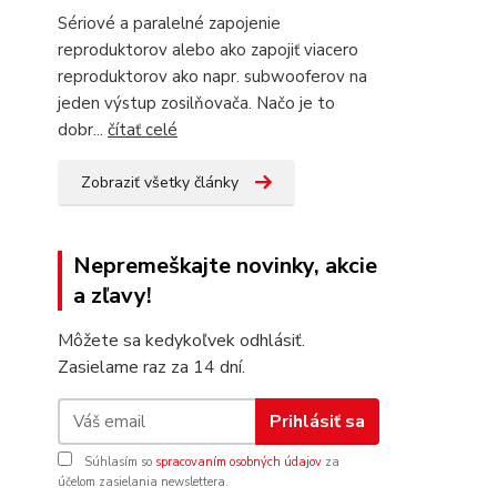
Sériové a paralelné zapojenie
reproduktorov alebo ako zapojiť viacero
reproduktorov ako napr. subwooferov na
jeden výstup zosilňovača. Načo je to
dobr...
čítať celé
Zobraziť všetky články
Nepremeškajte novinky, akcie
a zľavy!
Môžete sa kedykoľvek odhlásiť.
Zasielame raz za 14 dní.
Prihlásiť sa
Súhlasím so
spracovaním osobných údajov
za
účelom zasielania newslettera.