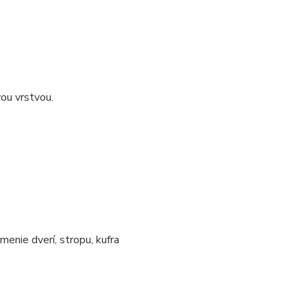
vou vrstvou.
menie dverí, stropu, kufra