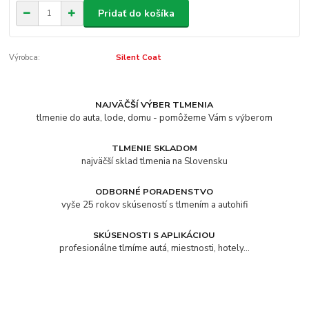
Pridať do košíka
Výrobca:
Silent Coat
NAJVÄČŠÍ VÝBER TLMENIA
tlmenie do auta, lode, domu - pomôžeme Vám s výberom
TLMENIE SKLADOM
najväčší sklad tlmenia na Slovensku
ODBORNÉ PORADENSTVO
vyše 25 rokov skúseností s tlmením a autohifi
SKÚSENOSTI S APLIKÁCIOU
profesionálne tlmíme autá, miestnosti, hotely...