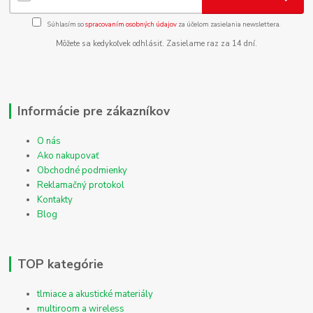
Súhlasím so
spracovaním osobných údajov
za účelom zasielania newslettera.
Môžete sa kedykoľvek odhlásiť. Zasielame raz za 14 dní.
Informácie pre zákazníkov
O nás
Ako nakupovať
Obchodné podmienky
Reklamačný protokol
Kontakty
Blog
TOP kategórie
tlmiace a akustické materiály
multiroom a wireless