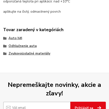
odporúčaná teplota pri aplikácii: nad +10°C
aplikujte na čistý, odmastnený povrch
Tovar zaradený v kategóriách
Auto hifi
Odhlučnenie auta
Zvukovoizolačné materiály
Nepremeškajte novinky, akcie a
zľavy!
Prihlásiť sa