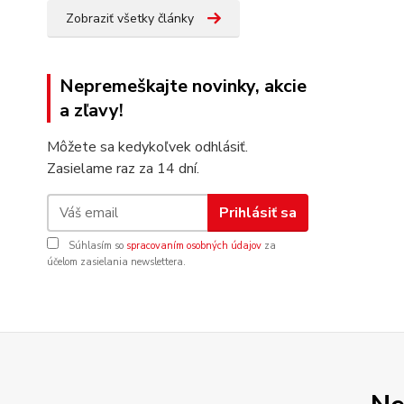
Zobraziť všetky články
Nepremeškajte novinky, akcie
a zľavy!
Môžete sa kedykoľvek odhlásiť.
Zasielame raz za 14 dní.
Prihlásiť sa
Súhlasím so
spracovaním osobných údajov
za
účelom zasielania newslettera.