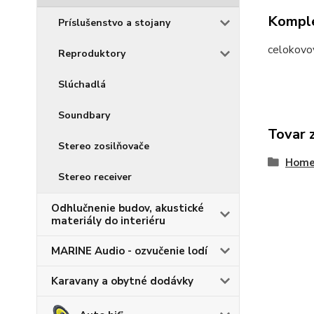
Komple
Príslušenstvo a stojany
celokovo
Reproduktory
Slúchadlá
Soundbary
Tovar 
Stereo zosilňovače
Home-
Stereo receiver
Odhlučnenie budov, akustické
materiály do interiéru
MARINE Audio - ozvučenie lodí
Karavany a obytné dodávky