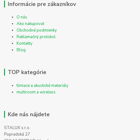
Informácie pre zákazníkov
O nás
Ako nakupovať
Obchodné podmienky
Reklamačný protokol
Kontakty
Blog
TOP kategórie
tlmiace a akustické materiály
multiroom a wireless
Kde nás nájdete
STALUX s.r.o.
Popradská 27