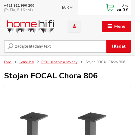
0
ks
+421 911 990 200
EUR
za
0 €
(Po-Pia, 8-16 hod.)
Menu
Hľadať
Úvod
Home-hifi
Príslušenstvo a stojany
Stojan FOCAL Chora 806
Stojan FOCAL Chora 806