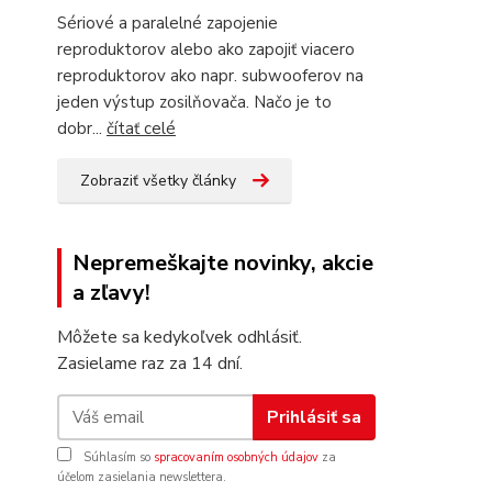
Sériové a paralelné zapojenie
reproduktorov alebo ako zapojiť viacero
reproduktorov ako napr. subwooferov na
jeden výstup zosilňovača. Načo je to
dobr...
čítať celé
Zobraziť všetky články
Nepremeškajte novinky, akcie
a zľavy!
Môžete sa kedykoľvek odhlásiť.
Zasielame raz za 14 dní.
Prihlásiť sa
Súhlasím so
spracovaním osobných údajov
za
účelom zasielania newslettera.