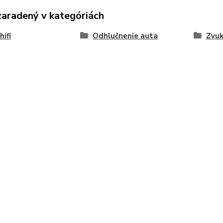
zaradený v kategóriách
hifi
Odhlučnenie auta
Zvuk