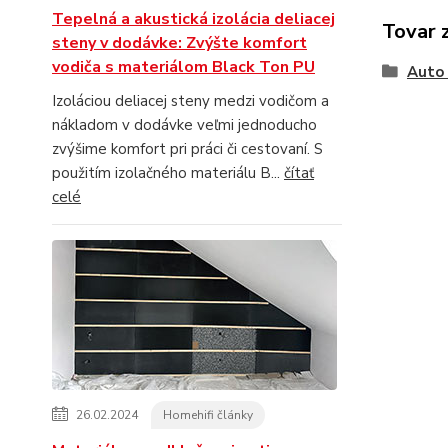
Tepelná a akustická izolácia deliacej
Tovar 
steny v dodávke: Zvýšte komfort
vodiča s materiálom Black Ton PU
Auto 
Izoláciou deliacej steny medzi vodičom a
nákladom v dodávke veľmi jednoducho
zvýšime komfort pri práci či cestovaní. S
použitím izolačného materiálu B...
čítať
celé
26.02.2024
Homehifi články