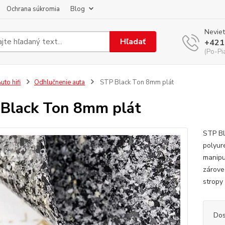
Ochrana súkromia
Blog
Neviet
Hľadať
+421
(Po-Pi
uto hifi
Odhlučnenie auta
STP Black Ton 8mm plát
Black Ton 8mm plát
STP Bl
polyur
manipu
zárove
stropy
Dos