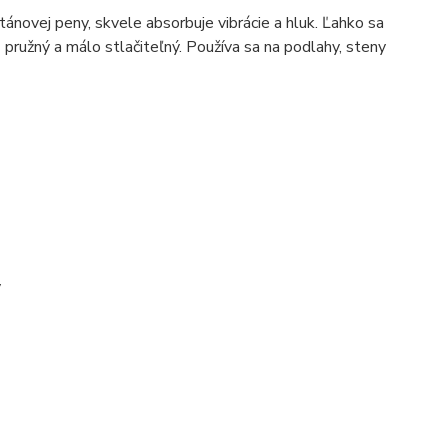
ánovej peny, skvele absorbuje vibrácie a hluk. Ľahko sa
ň pružný a málo stlačiteľný. Používa sa na podlahy, steny
y