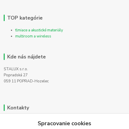
TOP kategórie
tlmiace a akustické materiály
multiroom a wireless
Kde nás nájdete
STALUX s.r.o.
Popradská 27
059 11 POPRAD-Hozelec
Kontakty
Zákaznícka podpora
Spracovanie cookies
+421 911 990 200