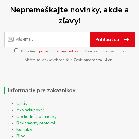
Nepremeškajte novinky, akcie a
zľavy!
Prihlásiť sa
Súhlasím so
spracovaním osobných údajov
za účelom zasielania newslettera.
Môžete sa kedykoľvek odhlásiť. Zasielame raz za 14 dní.
Informácie pre zákazníkov
O nás
Ako nakupovať
Obchodné podmienky
Reklamačný protokol
Kontakty
Blog