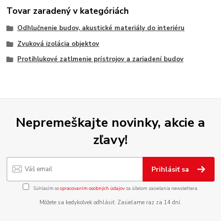
Tovar zaradený v kategóriách
Odhlučnenie budov, akustické materiály do interiéru
Zvuková izolácia objektov
Protihlukové zatlmenie prístrojov a zariadení budov
Nepremeškajte novinky, akcie a
zľavy!
Prihlásiť sa
Súhlasím so
spracovaním osobných údajov
za účelom zasielania newslettera.
Môžete sa kedykoľvek odhlásiť. Zasielame raz za 14 dní.