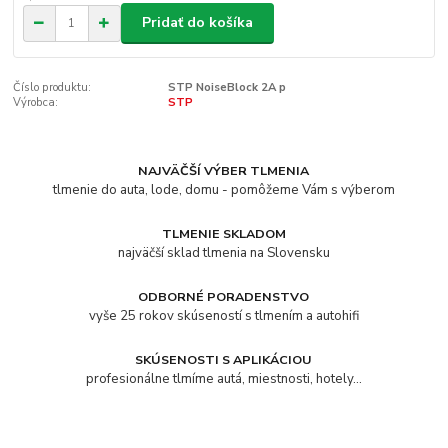
Pridať do košíka
Číslo produktu:
STP NoiseBlock 2A p
Výrobca:
STP
NAJVÄČŠÍ VÝBER TLMENIA
tlmenie do auta, lode, domu - pomôžeme Vám s výberom
TLMENIE SKLADOM
najväčší sklad tlmenia na Slovensku
ODBORNÉ PORADENSTVO
vyše 25 rokov skúseností s tlmením a autohifi
SKÚSENOSTI S APLIKÁCIOU
profesionálne tlmíme autá, miestnosti, hotely...