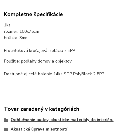
Kompletné špecifikácie
1ks
rozmer: 100x75cm
hrúbka: 3mm
Protihluková kročajová izolácia z EPP.
Použitie: podlahy domov a objektov
Dostupné aj celé balenie 14ks STP PolyBlock 2 EPP
Tovar zaradený v kategóriách
Odhlučnenie budov, akustické materiály do interiéru
Akustická úprava miestností