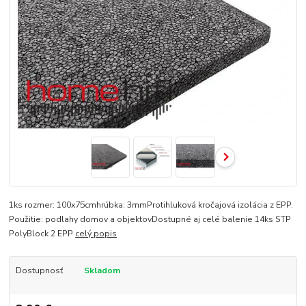
1ks rozmer: 100x75cmhrúbka: 3mmProtihluková kročajová izolácia z EPP.
Použitie: podlahy domov a objektovDostupné aj celé balenie 14ks STP
PolyBlock 2 EPP
celý popis
Dostupnosť
Skladom