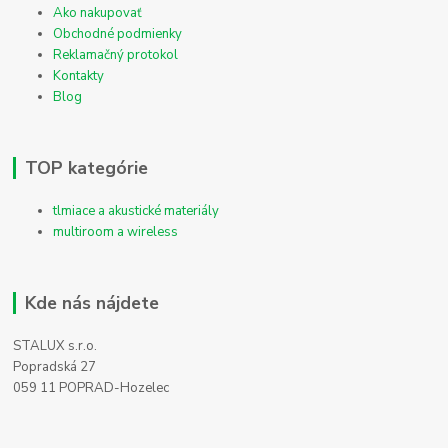
Ako nakupovať
Obchodné podmienky
Reklamačný protokol
Kontakty
Blog
TOP kategórie
tlmiace a akustické materiály
multiroom a wireless
Kde nás nájdete
STALUX s.r.o.
Popradská 27
059 11 POPRAD-Hozelec