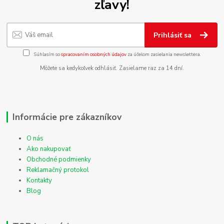
zľavy!
Prihlásiť sa
Súhlasím so
spracovaním osobných údajov
za účelom zasielania newslettera.
Môžete sa kedykoľvek odhlásiť. Zasielame raz za 14 dní.
Informácie pre zákazníkov
O nás
Ako nakupovať
Obchodné podmienky
Reklamačný protokol
Kontakty
Blog