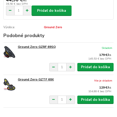
/
ks
36,50 €
bez DPH
Pridať do košíka
Výrobca:
Ground Zero
Podobné produkty
Ground Zero GZRF 69SQ
Skladom
179 €
/
ks
145,53 €
bez DPH
Pridať do košíka
Ground Zero GZTF 69X
Nie je skladom
129 €
/
ks
104,88 €
bez DPH
Pridať do košíka