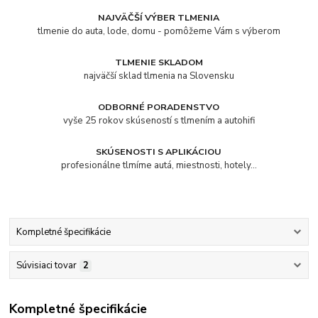
NAJVÄČŠÍ VÝBER TLMENIA
tlmenie do auta, lode, domu - pomôžeme Vám s výberom
TLMENIE SKLADOM
najväčší sklad tlmenia na Slovensku
ODBORNÉ PORADENSTVO
vyše 25 rokov skúseností s tlmením a autohifi
SKÚSENOSTI S APLIKÁCIOU
profesionálne tlmíme autá, miestnosti, hotely...
Kompletné špecifikácie
Súvisiaci tovar
2
Kompletné špecifikácie