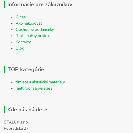
Informácie pre zákazníkov
O nás
Ako nakupovať
Obchodné podmienky
Reklamačný protokol
Kontakty
Blog
TOP kategórie
tlmiace a akustické materiály
multiroom a wireless
Kde nás nájdete
STALUX s.r.o.
Popradská 27