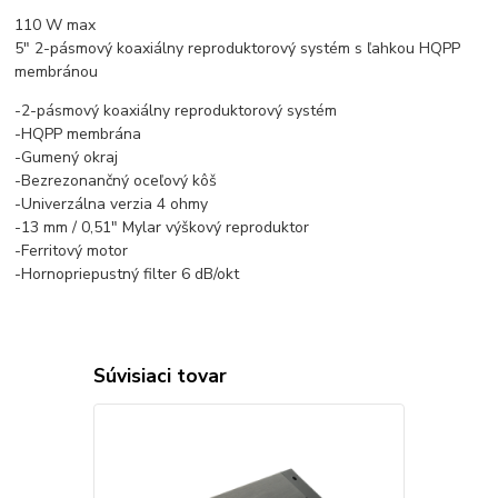
110 W max
5″ 2-pásmový koaxiálny reproduktorový systém s ľahkou HQPP
membránou
-2-pásmový koaxiálny reproduktorový systém
-HQPP membrána
-Gumený okraj
-Bezrezonančný oceľový kôš
-Univerzálna verzia 4 ohmy
-13 mm / 0,51″ Mylar výškový reproduktor
-Ferritový motor
-Hornopriepustný filter 6 dB/okt
Súvisiaci tovar