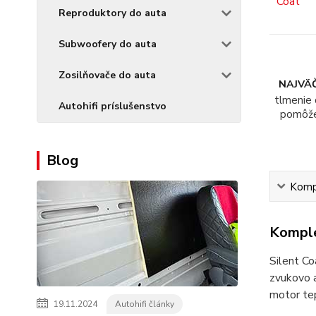
Reproduktory do auta
Subwoofery do auta
Zosilňovače do auta
NAJVÄČ
tlmenie 
Autohifi príslušenstvo
pomôž
Blog
Kompl
Komple
Silent Co
zvukovo a
motor te
19.11.2024
Autohifi články