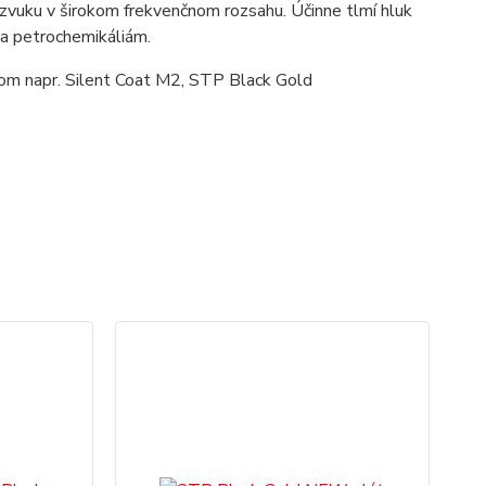
zvuku v širokom frekvenčnom rozsahu. Účinne tlmí hluk
 a petrochemikáliám.
tom napr. Silent Coat M2, STP Black Gold