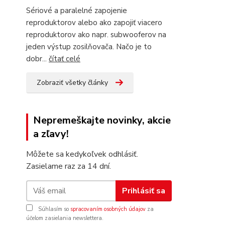
Sériové a paralelné zapojenie
reproduktorov alebo ako zapojiť viacero
reproduktorov ako napr. subwooferov na
jeden výstup zosilňovača. Načo je to
dobr...
čítať celé
Zobraziť všetky články
Nepremeškajte novinky, akcie
a zľavy!
Môžete sa kedykoľvek odhlásiť.
Zasielame raz za 14 dní.
Prihlásiť sa
Súhlasím so
spracovaním osobných údajov
za
účelom zasielania newslettera.