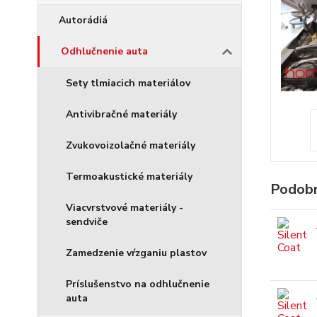
Autorádiá
Odhlučnenie auta
Sety tlmiacich materiálov
Antivibračné materiály
Zvukovoizolačné materiály
Termoakustické materiály
Podobn
Viacvrstvové materiály -
sendviče
Zamedzenie vŕzganiu plastov
Príslušenstvo na odhlučnenie
auta