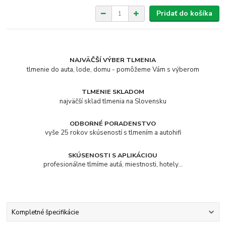
Pridať do košíka
NAJVÄČŠÍ VÝBER TLMENIA
tlmenie do auta, lode, domu - pomôžeme Vám s výberom
TLMENIE SKLADOM
najväčší sklad tlmenia na Slovensku
ODBORNÉ PORADENSTVO
vyše 25 rokov skúseností s tlmením a autohifi
SKÚSENOSTI S APLIKÁCIOU
profesionálne tlmíme autá, miestnosti, hotely...
Kompletné špecifikácie