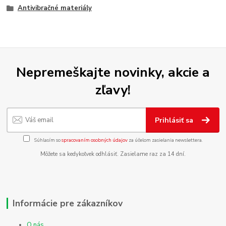
Antivibračné materiály
Nepremeškajte novinky, akcie a
zľavy!
Prihlásiť sa
Súhlasím so
spracovaním osobných údajov
za účelom zasielania newslettera.
Môžete sa kedykoľvek odhlásiť. Zasielame raz za 14 dní.
Informácie pre zákazníkov
O nás