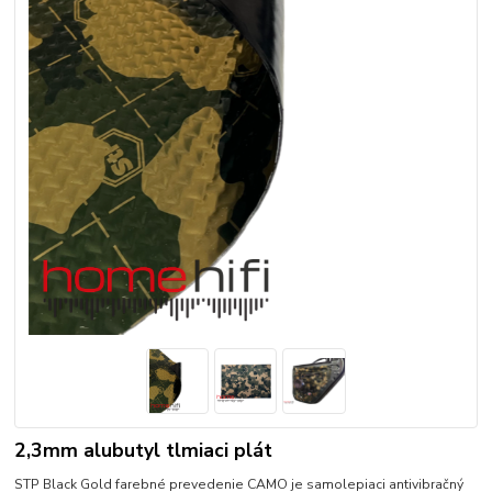
2,3mm alubutyl tlmiaci plát
STP Black Gold farebné prevedenie CAMO je samolepiaci antivibračný