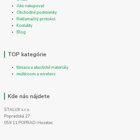
Ako nakupovať
Obchodné podmienky
Reklamačný protokol
Kontakty
Blog
TOP kategórie
tlmiace a akustické materiály
multiroom a wireless
Kde nás nájdete
STALUX s.r.o.
Popradská 27
059 11 POPRAD-Hozelec