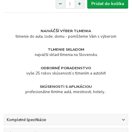
Pridať do košíka
NAJVÄČŠÍ VÝBER TLMENIA
tlmenie do auta, lode, domu - pomôžeme Vám s výberom
TLMENIE SKLADOM
najväčší sklad tlmenia na Slovensku
ODBORNÉ PORADENSTVO
vyše 25 rokov skúseností s tlmením a autohifi
SKÚSENOSTI S APLIKÁCIOU
profesionálne tlmíme autá, miestnosti, hotely...
Kompletné špecifikácie