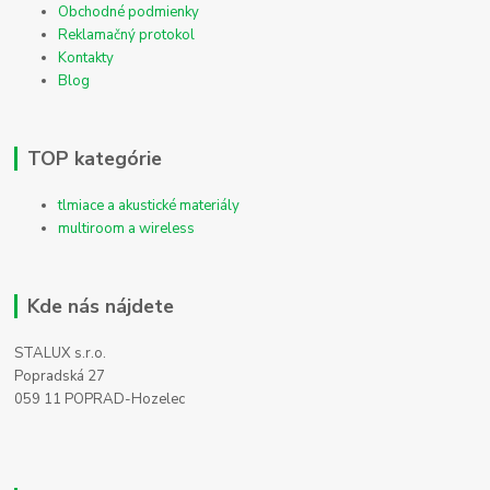
Obchodné podmienky
Reklamačný protokol
Kontakty
Blog
TOP kategórie
tlmiace a akustické materiály
multiroom a wireless
Kde nás nájdete
STALUX s.r.o.
Popradská 27
059 11 POPRAD-Hozelec