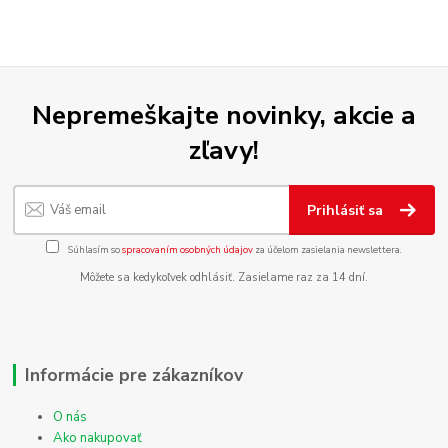
Nepremeškajte novinky, akcie a
zľavy!
Prihlásiť sa
Súhlasím so
spracovaním osobných údajov
za účelom zasielania newslettera.
Môžete sa kedykoľvek odhlásiť. Zasielame raz za 14 dní.
Informácie pre zákazníkov
O nás
Ako nakupovať